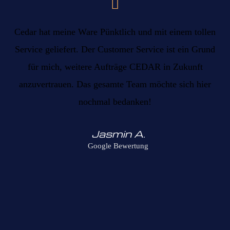
Cedar hat meine Ware Pünktlich und mit einem tollen
Service geliefert. Der Customer Service ist ein Grund
für mich, weitere Aufträge CEDAR in Zukunft
anzuvertrauen. Das gesamte Team möchte sich hier
nochmal bedanken!
Jasmin A.
Google Bewertung