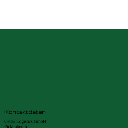
Kontaktdaten
Cedar Logistics GmbH
Pickhuben 6